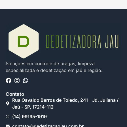
Soluções em controle de pragas, limpeza
especializada e dedetização em jaú e região.
Contato
Rua Osvaldo Barros de Toledo, 241 - Jd. Juliana /
Jaú - SP, 17214-112
(14) 99195-1919
contato@dedetizacaojau.com.br