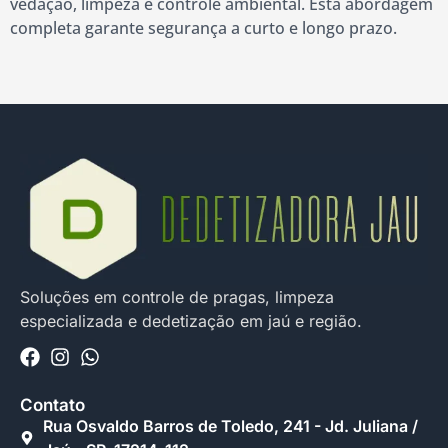
vedação, limpeza e controle ambiental. Esta abordagem
completa garante segurança a curto e longo prazo.
Soluções em controle de pragas, limpeza
especializada e dedetização em jaú e região.
Contato
Rua Osvaldo Barros de Toledo, 241 - Jd. Juliana /