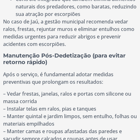
naturais dos predadores, como baratas, reduzindo
sua atração por escorpiões
No caso de Jaú, a gestão municipal recomenda vedar
ralos, frestas, rejuntar muros e eliminar entulhos como
medidas urgentes para reduzir abrigos e prevenir
acidentes com escorpiões.
Manutenção Pós-Dedetização (para evitar
retorno rápido)
Após o serviço, é fundamental adotar medidas
preventivas que prolongam os resultados:
– Vedar frestas, janelas, ralos e portas com silicone ou
massa corrida
– Instalar telas em ralos, pias e tanques
– Manter quintal e jardim limpos, sem entulho, folhas ou
materiais empilhados
– Manter camas e roupas afastadas das paredes e
sacudir sempre calçados e roupas antes de usar