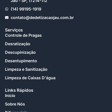
Jaú - SP, 17214-112
(14) 99195-1919
contato@dedetizacaojau.com.br
Serviços
Controle de Pragas
Desratização
Descupinização
Desentupimento
Limpeza e Sanitização
Limpeza de Caixas D'água
Links Rápidos
Início
Sobre Nós