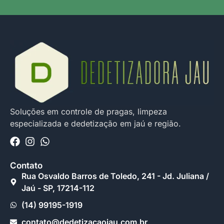
Soluções em controle de pragas, limpeza
especializada e dedetização em jaú e região.
Contato
Rua Osvaldo Barros de Toledo, 241 - Jd. Juliana /
Jaú - SP, 17214-112
(14) 99195-1919
contato@dedetizacaojau.com.br