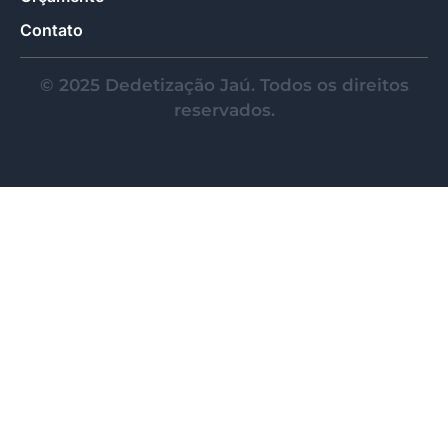
Contato
© 2025 Dedetização Jaú. Todos os direitos
reservados.