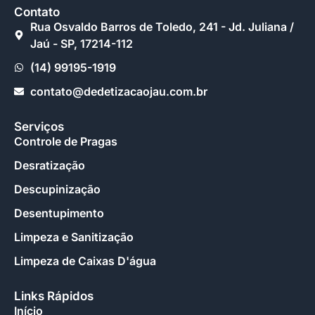
Contato
Rua Osvaldo Barros de Toledo, 241 - Jd. Juliana /
Jaú - SP, 17214-112
(14) 99195-1919
contato@dedetizacaojau.com.br
Serviços
Controle de Pragas
Desratização
Descupinização
Desentupimento
Limpeza e Sanitização
Limpeza de Caixas D'água
Links Rápidos
Início