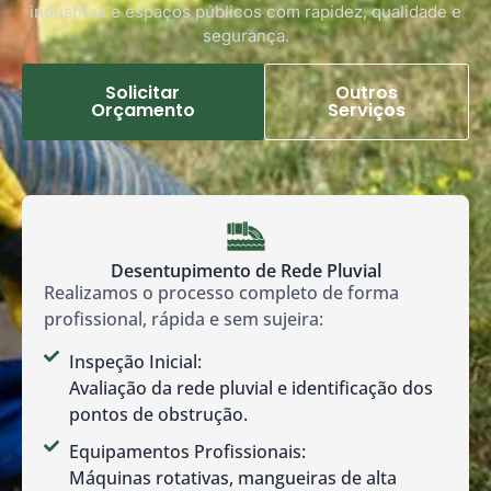
indústrias e espaços públicos com rapidez, qualidade e
segurança.
Solicitar
Outros
Orçamento
Serviços
Desentupimento de Rede Pluvial
Realizamos o processo completo de forma
profissional, rápida e sem sujeira:
Inspeção Inicial:
Avaliação da rede pluvial e identificação dos
pontos de obstrução.
Equipamentos Profissionais:
Máquinas rotativas, mangueiras de alta