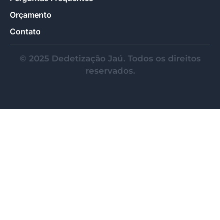
Orçamento
Contato
© 2025 Dedetização Jaú. Todos os direitos
reservados.