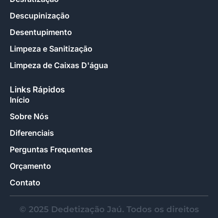
Descupinização
Desentupimento
Limpeza e Sanitização
Limpeza de Caixas D'água
Links Rápidos
Início
Sobre Nós
Diferenciais
Perguntas Frequentes
Orçamento
Contato
© 2025 Dedetização Jaú. Todos os direitos