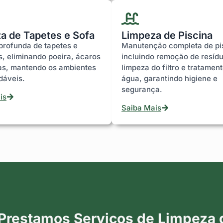
a de Tapetes e Sofa
Limpeza de Piscina
profunda de tapetes e
Manutenção completa de pi
s, eliminando poeira, ácaros
incluindo remoção de resíd
s, mantendo os ambientes
limpeza do filtro e tratamen
dáveis.
água, garantindo higiene e
segurança.
is
Saiba Mais
Prestamos Serviços de Limpeza d