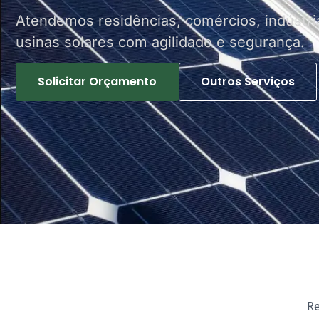
Atendemos residências, comércios, indústri
usinas solares com agilidade e segurança.
Solicitar Orçamento
Outros Serviços
Re