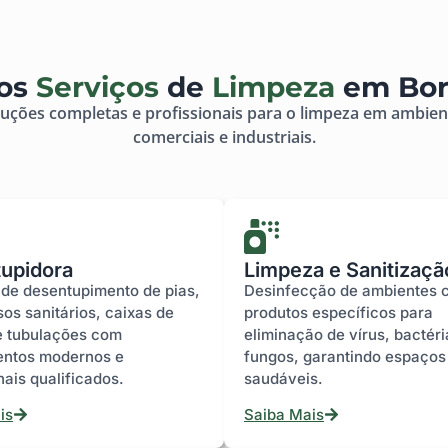
os
Serviços
de
Limpeza
em Bor
ções completas e profissionais para o limpeza em ambient
comerciais e industriais.
upidora
Limpeza e Sanitizaçã
 de desentupimento de pias,
Desinfecção de ambientes 
sos sanitários, caixas de
produtos específicos para
e tubulações com
eliminação de vírus, bactéri
ntos modernos e
fungos, garantindo espaços
nais qualificados.
saudáveis.
is
Saiba Mais