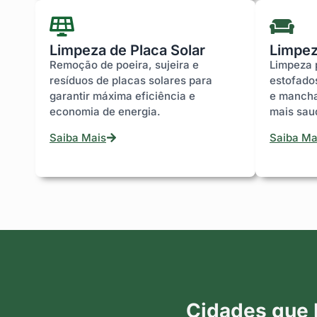
Limpeza de Placa Solar
Limpez
Remoção de poeira, sujeira e
Limpeza 
resíduos de placas solares para
estofado
garantir máxima eficiência e
e mancha
economia de energia.
mais sau
Saiba Mais
Saiba Ma
Cidades que 