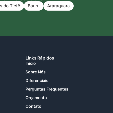
s do Tietê
Bauru
Araraquara
Links Rápidos
Início
Sobre Nós
Diferenciais
Perguntas Frequentes
Orçamento
Contato