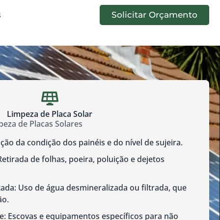
s
Solicitar Orçamento
Limpeza de Placa Solar
eza de Placas Solares
cação da condição dos painéis e do nível de sujeira.
tirada de folhas, poeira, poluição e dejetos
da: Uso de água desmineralizada ou filtrada, que
ão.
: Escovas e equipamentos específicos para não