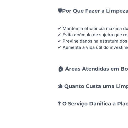
🛡️Por Que Fazer a Limpez
✔ Mantém a eficiência máxima do 
✔ Evita acúmulo de sujeira que r
✔ Previne danos na estrutura dos 
✔ Aumenta a vida útil do investim
🏠 Áreas Atendidas em Bo
💲 Quanto Custa uma Limp
❓ O Serviço Danifica a Pla