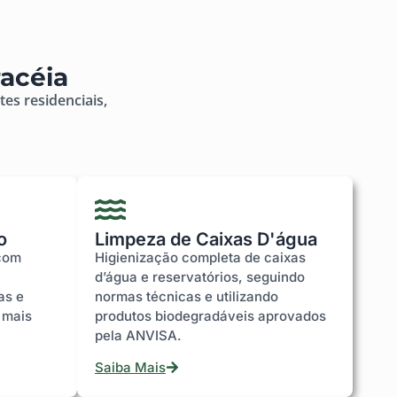
acéia
es residenciais,
o
Limpeza de Caixas D'água
com
Higienização completa de caixas
d’água e reservatórios, seguindo
as e
normas técnicas e utilizando
 mais
produtos biodegradáveis aprovados
pela ANVISA.
Saiba Mais