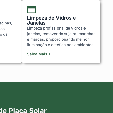
Limpeza de Vidros e
Janelas
scinas,
Limpeza profissional de vidros e
uos,
janelas, removendo sujeira, manchas
to da
e marcas, proporcionando melhor
iluminação e estética aos ambientes.
Saiba Mais
e Placa Solar