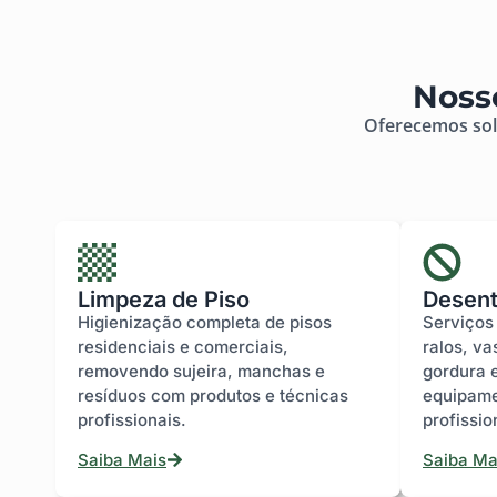
Noss
Oferecemos solu
Limpeza de Piso
Desent
Higienização completa de pisos
Serviços
residenciais e comerciais,
ralos, va
removendo sujeira, manchas e
gordura 
resíduos com produtos e técnicas
equipame
profissionais.
profissio
Saiba Mais
Saiba Ma