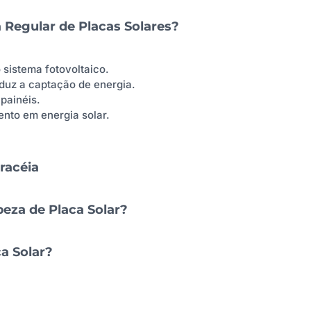
a Regular de Placas Solares?
sistema fotovoltaico.
eduz a captação de energia.
painéis.
ento em energia solar.
racéia
eza de Placa Solar?
ca Solar?