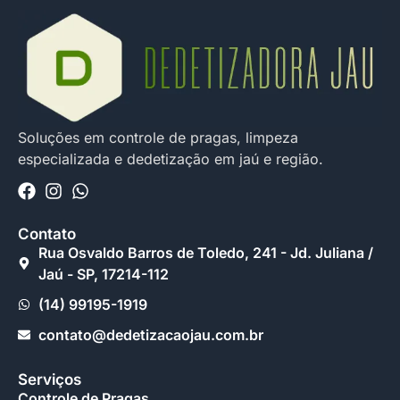
Soluções em controle de pragas, limpeza
especializada e dedetização em jaú e região.
Contato
Rua Osvaldo Barros de Toledo, 241 - Jd. Juliana /
Jaú - SP, 17214-112
(14) 99195-1919
contato@dedetizacaojau.com.br
Serviços
Controle de Pragas