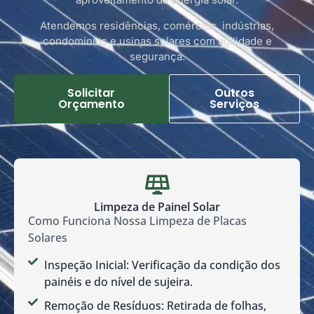
Atendemos residências, comércios, indústrias,
condomínios e usinas solares com agilidade e
segurança.
Solicitar
Outros
Orçamento
Serviços
Limpeza de Painel Solar
Como Funciona Nossa Limpeza de Placas
Solares
Inspeção Inicial: Verificação da condição dos
painéis e do nível de sujeira.
Remoção de Resíduos: Retirada de folhas,