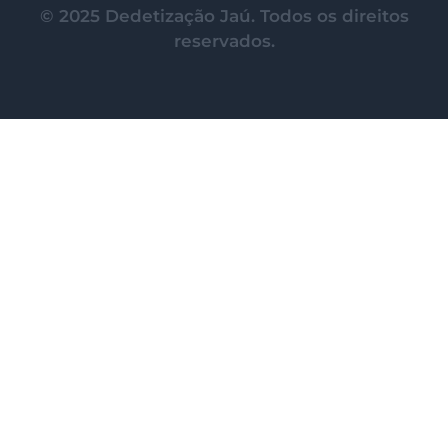
© 2025 Dedetização Jaú. Todos os direitos
reservados.