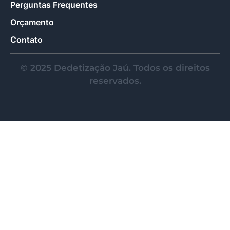
Perguntas Frequentes
Orçamento
Contato
© 2025 Dedetização Jaú. Todos os direitos
reservados.