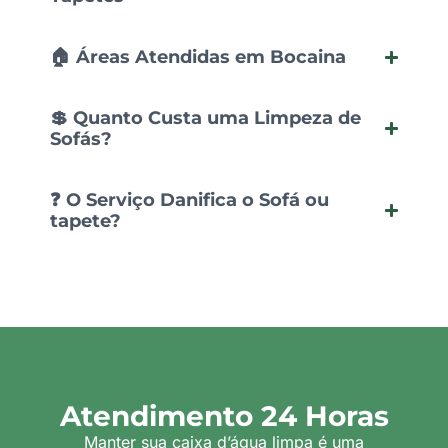
🏠 Áreas Atendidas em Bocaina
💲 Quanto Custa uma Limpeza de
Sofás?
❓ O Serviço Danifica o Sofá ou
tapete?
Atendimento 24 Horas
Manter sua caixa d’água limpa é uma