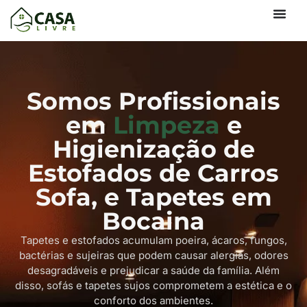
Somos Profissionais
em
Limpeza
e
Higienização de
Estofados de Carros
Sofa, e Tapetes em
Bocaina
Tapetes e estofados acumulam poeira, ácaros, fungos,
bactérias e sujeiras que podem causar alergias, odores
desagradáveis e prejudicar a saúde da família. Além
disso, sofás e tapetes sujos comprometem a estética e o
conforto dos ambientes.