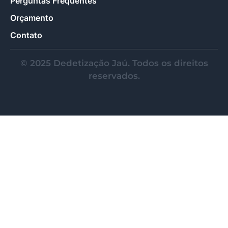
Perguntas Frequentes
Orçamento
Contato
© 2025 Dedetização Jaú. Todos os direitos
reservados.