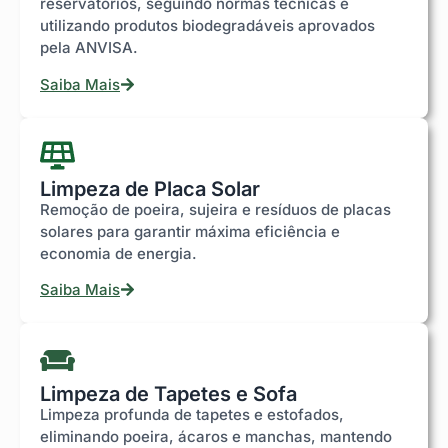
reservatórios, seguindo normas técnicas e
utilizando produtos biodegradáveis aprovados
pela ANVISA.
Saiba Mais
Limpeza de Placa Solar
Remoção de poeira, sujeira e resíduos de placas
solares para garantir máxima eficiência e
economia de energia.
Saiba Mais
Limpeza de Tapetes e Sofa
Limpeza profunda de tapetes e estofados,
eliminando poeira, ácaros e manchas, mantendo