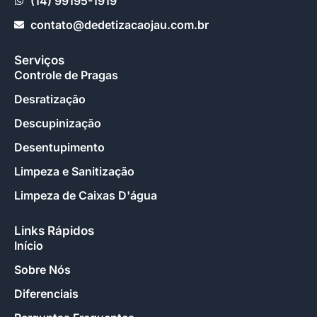
(14) 99195-1919
contato@dedetizacaojau.com.br
Serviços
Controle de Pragas
Desratização
Descupinização
Desentupimento
Limpeza e Sanitização
Limpeza de Caixas D'água
Links Rápidos
Início
Sobre Nós
Diferenciais