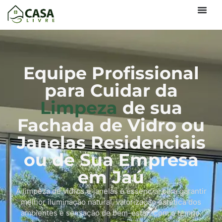
Equipe Profissional
para Cuidar da
Limpeza
de sua
Fachada de Vidro ou
Janelas Residenciais
ou de Sua Empresa
em Jaú
A limpeza de vidros e janelas é essencial para garantir
melhor iluminação natural, valorização estética dos
ambientes e sensação de bem-estar. Com o tempo,