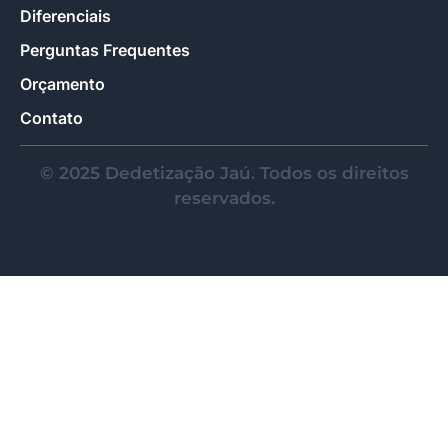
Diferenciais
Perguntas Frequentes
Orçamento
Contato
© 2025 Dedetização Jaú. Todos os direitos
reservados.