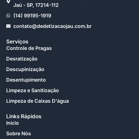
Jaú - SP, 17214-112
(14) 99195-1919
contato@dedetizacaojau.com.br
Serviços
Controle de Pragas
Desratização
Descupinização
Desentupimento
Limpeza e Sanitização
Limpeza de Caixas D'água
Links Rápidos
Início
Sobre Nós