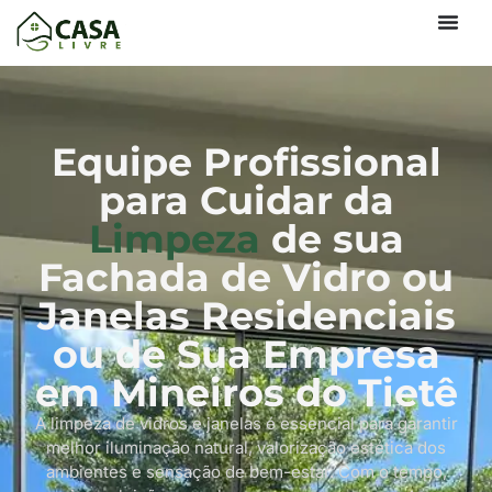
Equipe Profissional
para Cuidar da
Limpeza
de sua
Fachada de Vidro ou
Janelas Residenciais
ou de Sua Empresa
em Mineiros do Tietê
A limpeza de vidros e janelas é essencial para garantir
melhor iluminação natural, valorização estética dos
ambientes e sensação de bem-estar. Com o tempo,