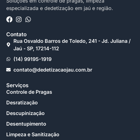
Soluções em controle de pragas, limpeza
especializada e dedetização em jaú e região.
Contato
Rua Osvaldo Barros de Toledo, 241 - Jd. Juliana /
Jaú - SP, 17214-112
(14) 99195-1919
contato@dedetizacaojau.com.br
Serviços
Controle de Pragas
Desratização
Descupinização
Desentupimento
Limpeza e Sanitização