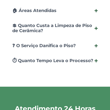
🏠 Áreas Atendidas
💲 Quanto Custa a Limpeza de Piso
de Cerâmica?
❓ O Serviço Danifica o Piso?
⏱️ Quanto Tempo Leva o Processo?
Atendimento 24 Horas